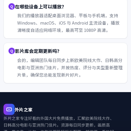
在哪些设备上可以播放？
我们的播放器适配桌面浏览器、平板与手机端，支持
Windows、macOS、iOS 与 Android 主流设备，播放
清晰度自适应网络环境，最高可至 1080P 高清。
影片库会定期更新吗？
会的，编辑团队每日同步上新欧美院线大作、日韩高分
电影与亚洲热门佳片，并按热度、评分与类型重新整理
片单，确保您总能发现新片好片。
外片之家
外片之家
专注好看的外国大片免费播放，汇聚欧美院线大作、
日韩高分电影与亚洲热门佳片。资源每日同步更新，画质高