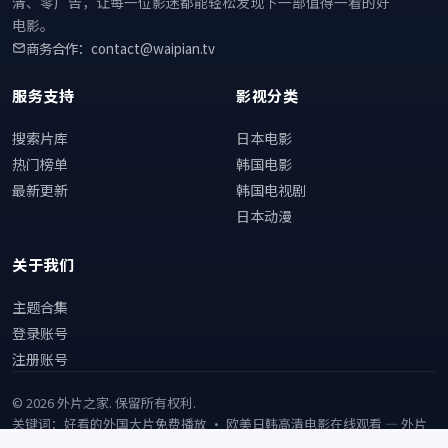
清、零广告，让每一位影迷都能轻松发现下一部值得一看的好
电影。
商务合作：contact@waipian.tv
服务支持
影视分类
搜索片库
日本电影
热门榜单
韩国电影
最新更新
韩国电视剧
日本动漫
关于我们
主题合集
登录账号
注册账号
©
2026
外片之家
. 保留所有权利.
关键词：好看的外国大片免费播放 · 欧美日韩高清电影在线观看 —
外片
之家